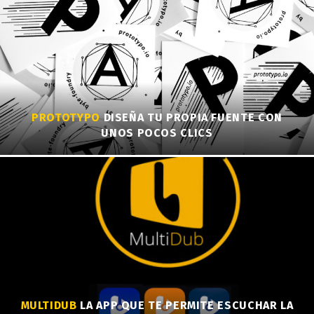
PROTOTYPO
DISEÑA TU PROPIA FUENTE CON
UNOS POCOS CLICS
MULTIDUB
LA APP QUE TE PERMITE ESCUCHAR LA