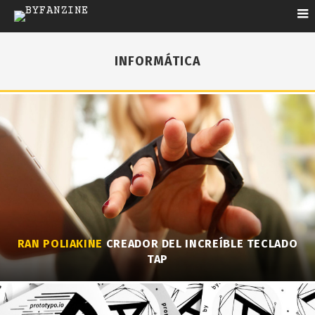
INFORMÁTICA
RAN POLIAKINE
CREADOR DEL INCREÍBLE TECLADO
TAP