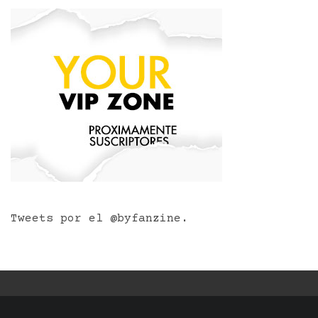
Tweets por el @byfanzine.