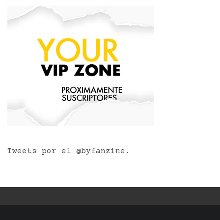
Tweets por el @byfanzine.