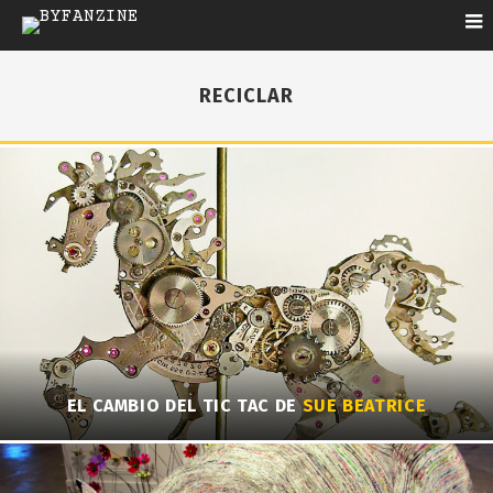
RECICLAR
EL CAMBIO DEL TIC TAC DE
SUE BEATRICE