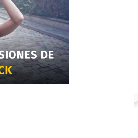
USIONES DE
CK