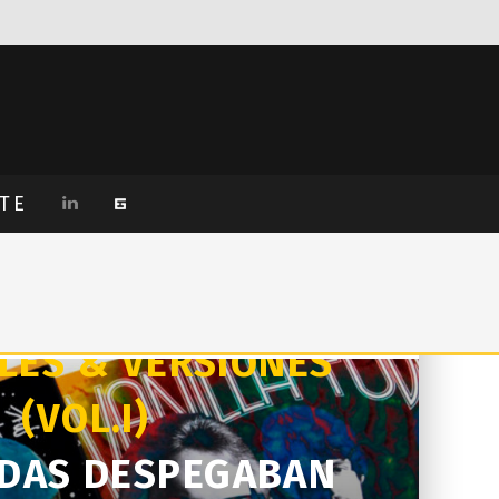
TE
LES & VERSIONES
(VOL.I)
NDAS DESPEGABAN