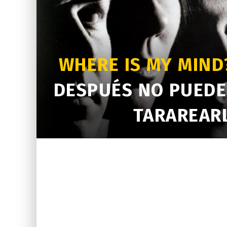
WHERE IS MY MIND
DESPUÉS NO PUEDE
TARAREAR