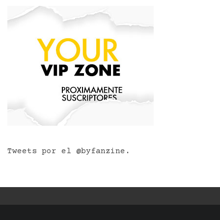
Tweets por el @byfanzine.