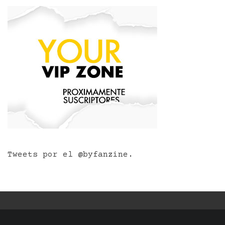
Tweets por el @byfanzine.