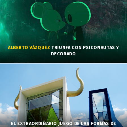
ALBERTO VÁZQUEZ
TRIUNFA CON PSICONAUTAS Y
DECORADO
EL EXTRAORDINARIO JUEGO DE LAS FORMAS DE