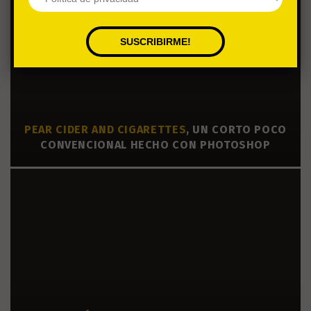
PEAR CIDER AND CIGARETTES
, UN CORTO POCO
CONVENCIONAL HECHO CON PHOTOSHOP