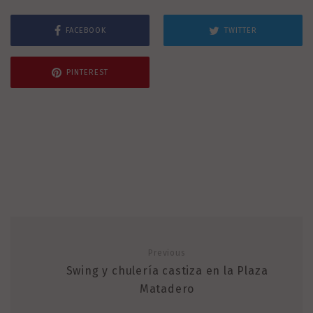
FACEBOOK
TWITTER
PINTEREST
Previous
Swing y chulería castiza en la Plaza
Matadero