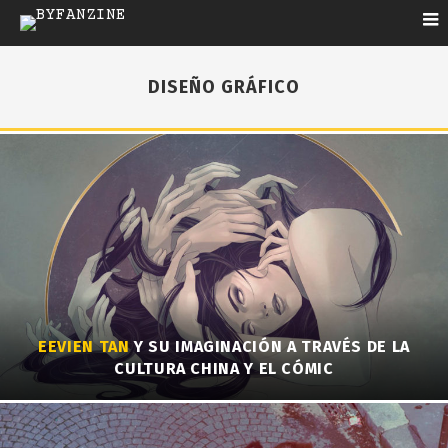
DISEÑO GRÁFICO
EEVIEN TAN
Y SU IMAGINACIÓN A TRAVÉS DE LA
CULTURA CHINA Y EL CÓMIC