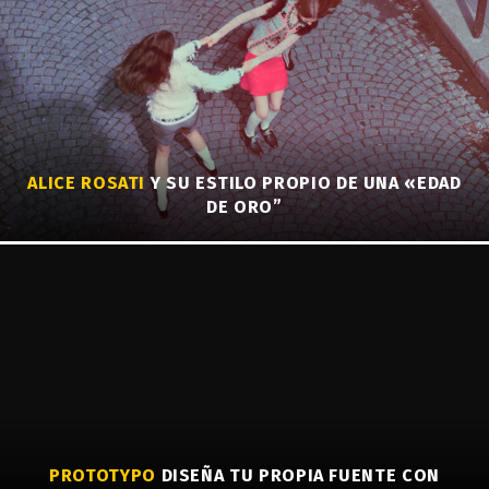
ALICE ROSATI
Y SU ESTILO PROPIO DE UNA «EDAD
DE ORO”
PROTOTYPO
DISEÑA TU PROPIA FUENTE CON