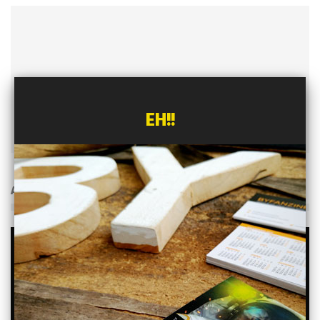
Pati Burgos
EH!!
ARTÍCULOS RELACIONADOS