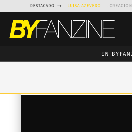
DESTACADO
LUISA AZEVEDO
, CREACIO
LAS FASCINANTES ESCULTUR
KAETHE BUTCHER
EXPLORA
PRISCILLA FOIS MISSK
DIS
EN BYFAN