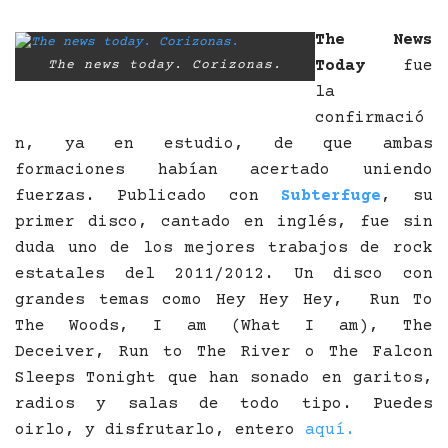
The News
Today
fue
The news today. Corizonas.
la
confirmació
n, ya en estudio, de que ambas
formaciones habían acertado uniendo
fuerzas. Publicado con
Subterfuge
, su
primer disco, cantado en inglés, fue sin
duda uno de los mejores trabajos de rock
estatales del 2011/2012. Un disco con
grandes temas como Hey Hey Hey, Run To
The Woods, I am (What I am), The
Deceiver, Run to The River o The Falcon
Sleeps Tonight que han sonado en garitos,
radios y salas de todo tipo. Puedes
oirlo, y disfrutarlo, entero
aquí.