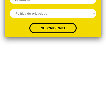
(Barbate) – Trafalgar Fest