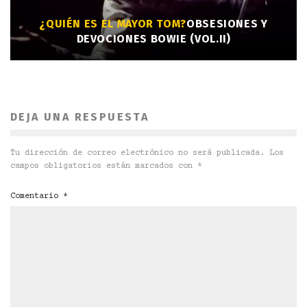
¿QUIÉN ES EL MAYOR TOM?
OBSESIONES Y
DEVOCIONES BOWIE (VOL.II)
DEJA UNA RESPUESTA
Tu dirección de correo electrónico no será publicada.
Los
campos obligatorios están marcados con
*
Comentario
*