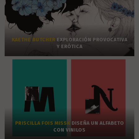
KAETHE BUTCHER
EXPLORACIÓN PROVOCATIVA
Y ERÓTICA
PRISCILLA FOIS MISSK
DISEÑA UN ALFABETO
CON VINILOS