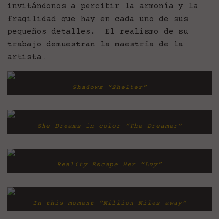
invitándonos a percibir la armonía y la
fragilidad que hay en cada uno de sus
pequeños detalles. El realismo de su
trabajo demuestran la maestría de la
artista.
Shadows “Shelter”
She Dreams in color “The Dreamer”
Reality Escape Her “Lvy”
In this moment “Million Miles away”