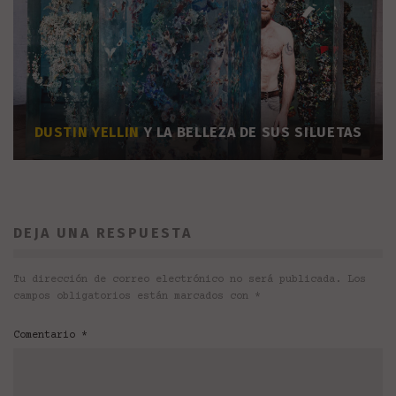
DUSTIN YELLIN
Y LA BELLEZA DE SUS SILUETAS
DEJA UNA RESPUESTA
Tu dirección de correo electrónico no será publicada.
Los
campos obligatorios están marcados con
*
Comentario
*