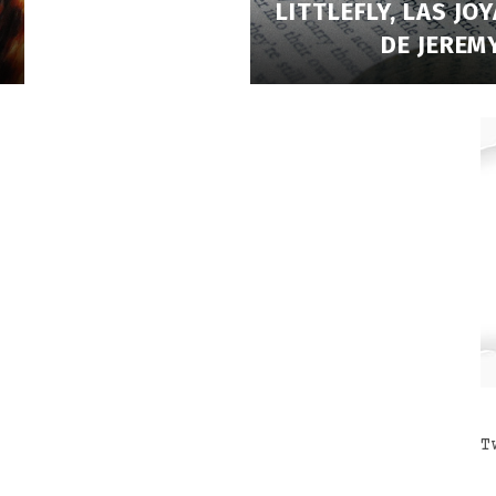
LITTLEFLY, LAS JO
DE JEREM
T