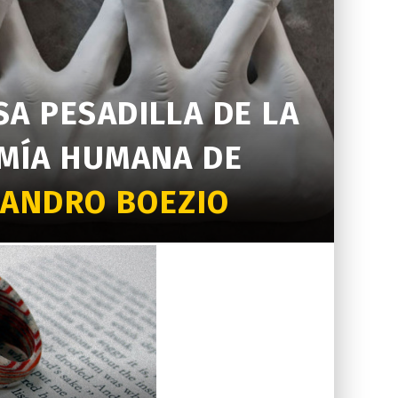
A PESADILLA DE LA
MÍA HUMANA DE
SANDRO BOEZIO