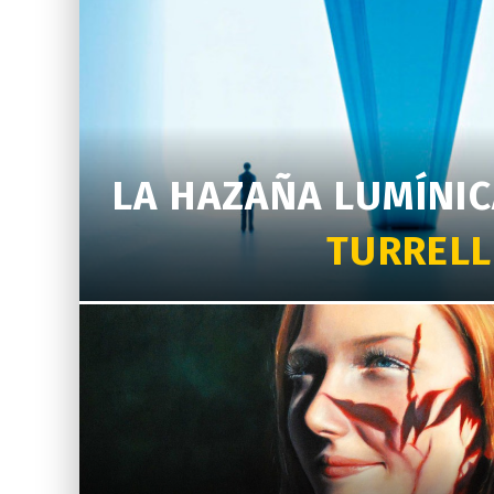
LA HAZAÑA LUMÍNIC
TURRELL