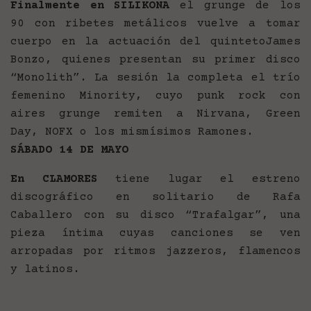
Finalmente en SILIKONA
el grunge de los
90 con ribetes metálicos vuelve a tomar
cuerpo en la actuación del quintetoJames
Bonzo, quienes presentan su primer disco
“Monolith”. La sesión la completa el trío
femenino Minority, cuyo punk rock con
aires grunge remiten a Nirvana, Green
Day, NOFX o los mismísimos Ramones.
SÁBADO 14 DE MAYO
En CLAMORES
tiene lugar el estreno
discográfico en solitario de Rafa
Caballero con su disco “Trafalgar”, una
pieza íntima cuyas canciones se ven
arropadas por ritmos jazzeros, flamencos
y latinos.