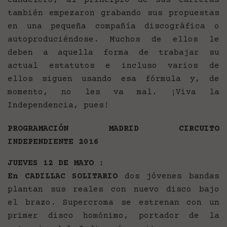
candelero, al principio de sus carreras
también empezaron grabando sus propuestas
en una pequeña compañía discográfica o
autoproduciéndose. Muchos de ellos le
deben a aquella forma de trabajar su
actual estatutos e incluso varios de
ellos siguen usando esa fórmula y, de
momento, no les va mal. ¡Viva la
Independencia, pues!
PROGRAMACIÓN MADRID CIRCUITO
INDEPENDIENTE 2016
JUEVES 12 DE MAYO :
En CADILLAC SOLITARIO
dos jóvenes bandas
plantan sus reales con nuevo disco bajo
el brazo. Supercroma se estrenan con un
primer disco homónimo, portador de la