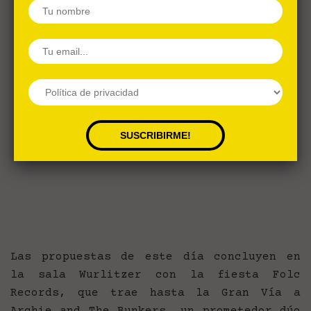
Las propuestas de este día concluyen en
la sala Wurlitzer con la fiesta Folc
Records, que trae hasta la Gran Vía a