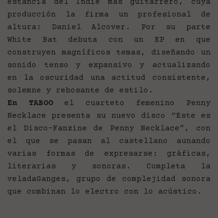
estancia del Indie más guitarrero, cuya
producción la firma un profesional de
altura: Daniel Alcover. Por su parte
White Bat debuta con un EP en que
construyen magníficos temas, diseñando un
sonido tenso y expansivo y actualizando
en la oscuridad una actitud consistente,
solemne y rebosante de estilo.
En TABOO
el cuarteto femenino Penny
Necklace presenta su nuevo disco “Este es
el Disco-Fanzine de Penny Necklace”, con
el que se pasan al castellano aunando
varias formas de expresarse: gráficas,
literarias y sonoras. Completa la
veladaGanges, grupo de complejidad sonora
que combinan lo electro con lo acústico.