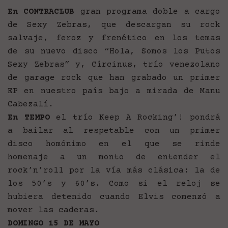
En CONTRACLUB
gran programa doble a cargo
de Sexy Zebras, que descargan su rock
salvaje, feroz y frenético en los temas
de su nuevo disco “Hola, Somos los Putos
Sexy Zebras” y, Círcinus, trío venezolano
de garage rock que han grabado un primer
EP en nuestro país bajo a mirada de Manu
Cabezalí.
En TEMPO
el trío Keep A Rocking’! pondrá
a bailar al respetable con un primer
disco homónimo en el que se rinde
homenaje a un monto de entender el
rock’n’roll por la vía más clásica: la de
los 50’s y 60’s. Como si el reloj se
hubiera detenido cuando Elvis comenzó a
mover las caderas.
DOMINGO 15 DE MAYO