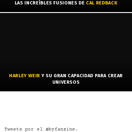
LAS INCREÍBLES FUSIONES DE
CAL REDBACK
HARLEY WEIR
Y SU GRAN CAPACIDAD PARA CREAR
UNIVERSOS
Tweets por el @byfanzine.