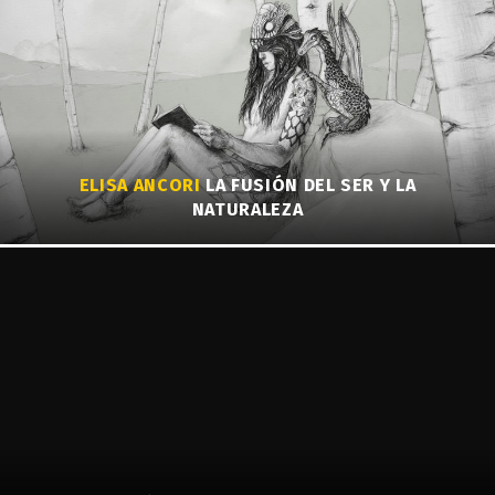
ELISA ANCORI
LA FUSIÓN DEL SER Y LA
NATURALEZA