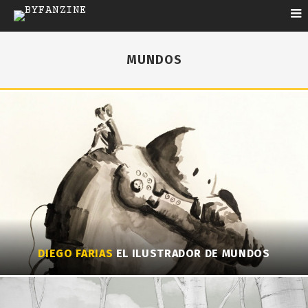
MUNDOS
DIEGO FARIAS
EL ILUSTRADOR DE MUNDOS