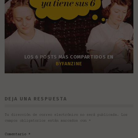
LOS 6 POSTS MÁS COMPARTIDOS EN
BYFANZINE
DEJA UNA RESPUESTA
Tu dirección de correo electrónico no será publicada.
Los
campos obligatorios están marcados con
*
Comentario
*