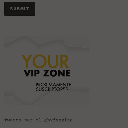
Tweets por el @byfanzine.