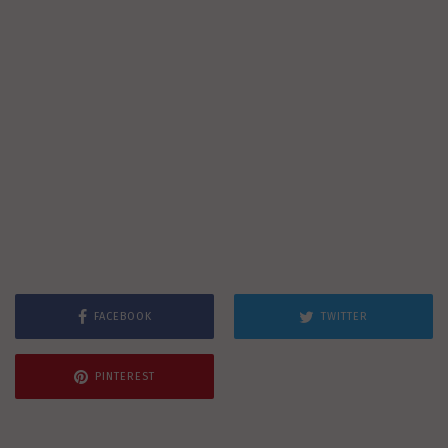
FACEBOOK
TWITTER
PINTEREST