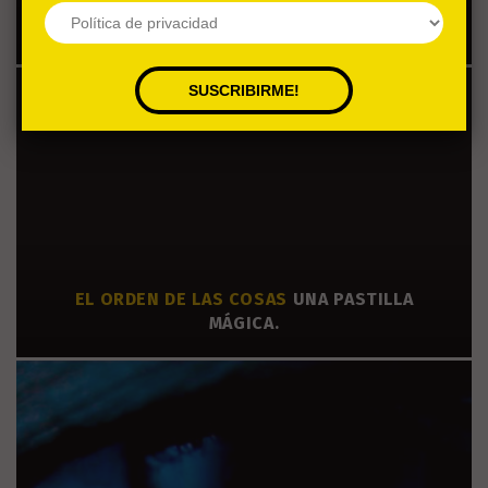
FEUD: BETTE AND JOAN.
LA REIVINDICACIÓN DE
CUATRO GRANDES ACTRICES
EL ORDEN DE LAS COSAS
UNA PASTILLA
MÁGICA.