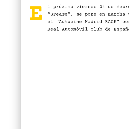
E
l próximo viernes 24 de febr
“Grease”, se pone en marcha 
el “Autocine Madrid RACE” co
Real Automóvil club de Españ