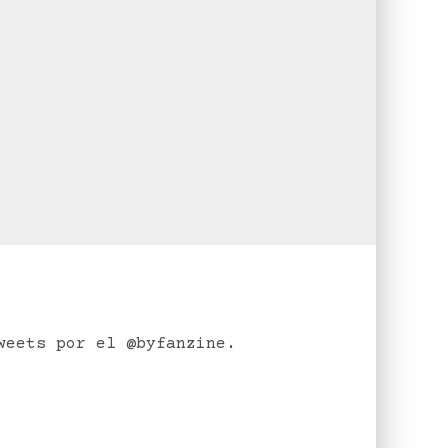
weets por el @byfanzine.