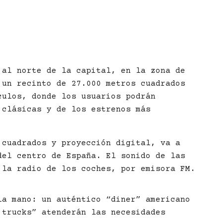
 al norte de la capital, en la zona de
 un recinto de 27.000 metros cuadrados
culos, donde los usuarios podrán
 clásicas y de los estrenos más
 cuadrados y proyección digital, va a
del centro de España. El sonido de las
 la radio de los coches, por emisora FM.
la mano: un auténtico “diner” americano
 trucks” atenderán las necesidades