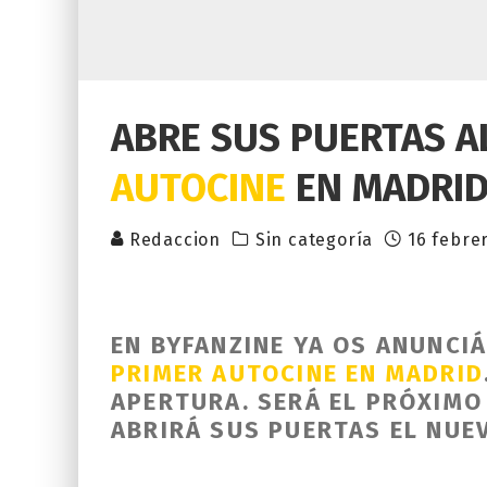
ABRE SUS PUERTAS A
AUTOCINE
EN MADRI
Redaccion
Sin categoría
16 febre
EN BYFANZINE YA OS ANUNC
PRIMER AUTOCINE EN MADRID
APERTURA. SERÁ EL PRÓXIMO
ABRIRÁ SUS PUERTAS EL NUE