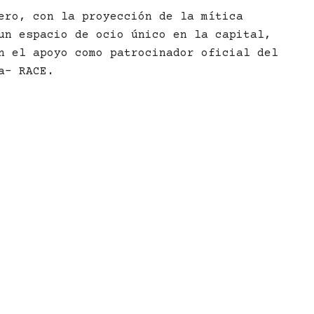
ero, con la proyección de la mítica
un espacio de ocio único en la capital,
n el apoyo como patrocinador oficial del
a- RACE.