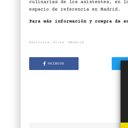
culinarias de los asistentes, en l
espacio de referencia en Madrid.
Para más información y compra de e
Autocine
Cine
Madrid
FACEBOOK