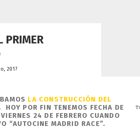
L PRIMER
D
ro, 2017
IÁBAMOS
LA CONSTRUCCIÓN DEL
. HOY POR FIN TENEMOS FECHA DE
T
 VIERNES 24 DE FEBRERO CUANDO
VO “AUTOCINE MADRID RACE”.