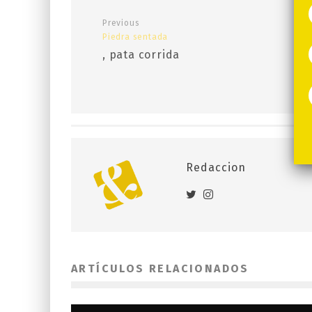
Previous
Piedra sentada
, pata corrida
Redaccion
ARTÍCULOS RELACIONADOS