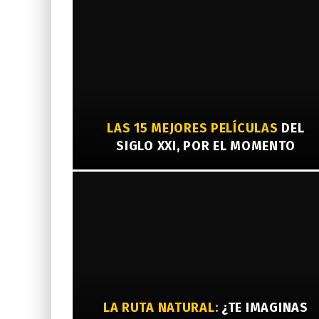
LAS 15 MEJORES PELÍCULAS
DEL
SIGLO XXI, POR EL MOMENTO
LA RUTA NATURAL:
¿TE IMAGINAS