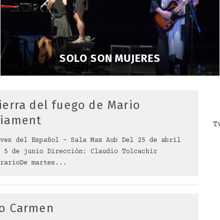
SOLO SON MUJERES
ierra del fuego de Mario
iament
T
ves del Español – Sala Max Aub Del 25 de abril
 5 de junio Dirección: Claudio Tolcachir
rarioDe martes
...
o Carmen