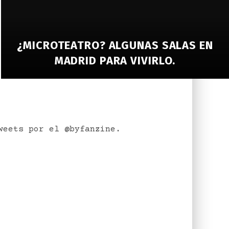
¿MICROTEATRO? ALGUNAS SALAS EN
MADRID PARA VIVIRLO.
weets por el @byfanzine.