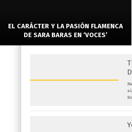
EL CARÁCTER Y LA PASIÓN FLAMENCA
DE SARA BARAS EN ‘VOCES’
T
D
Na
al
Ho
Y