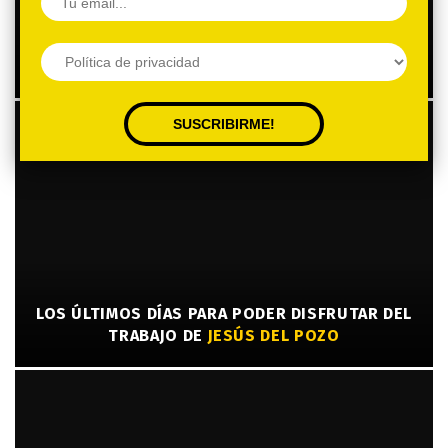
EL ENREDO ÚNICO Y MÁGICO DE AYAKA ITO Y
RANDY CHRUCK
SCRIBBLED LINE PEOPLE
LOS ÚLTIMOS DÍAS PARA PODER DISFRUTAR DEL
TRABAJO DE
JESÚS DEL POZO