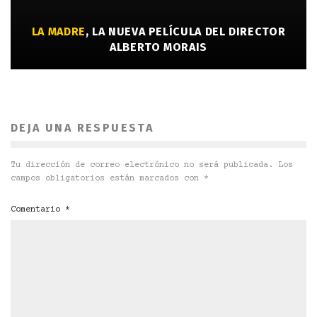
LA MADRE
, LA NUEVA PELÍCULA DEL DIRECTOR
ALBERTO MORAIS
DEJA UNA RESPUESTA
Tu dirección de correo electrónico no será publicada.
Los
campos obligatorios están marcados con
*
Comentario
*