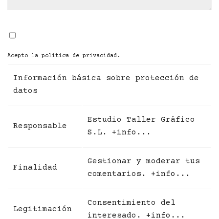
Acepto la
política de privacidad
.
Información básica sobre protección de
datos
Estudio Taller Gráfico
Responsable
S.L.
+info...
Gestionar y moderar tus
Finalidad
comentarios.
+info...
Consentimiento del
Legitimación
interesado.
+info...