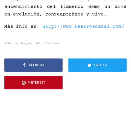
entendimiento del flamenco como un arte
en evolución, contemporáneo y vivo.
Más info en:
http://www.teatroscanal.com/
María Pagés
Yo Carmen
FACEBOOK
TWITTER
PINTEREST