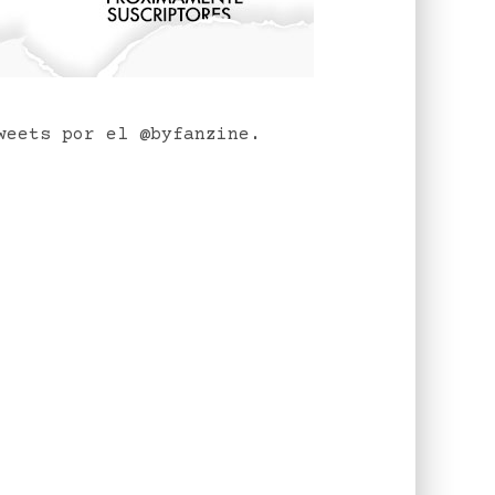
weets por el @byfanzine.