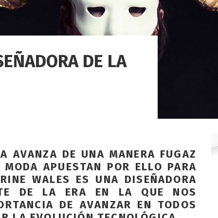
SEÑADORA DE LA
ÍA AVANZA DE UNA MANERA FUGAZ
E MODA APUESTAN POR ELLO PARA
ERINE WALES ES UNA DISEÑADORA
NTE DE LA ERA EN LA QUE NOS
ORTANCIA DE AVANZAR EN TODOS
R LA EVOLUCIÓN TECNOLÓGICA.