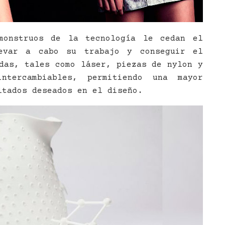
monstruos de la tecnología le cedan el
levar a cabo su trabajo y conseguir el
das, tales como láser, piezas de nylon y
intercambiables, permitiendo una mayor
ltados deseados en el diseño.