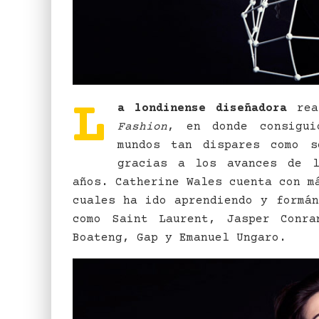
L
a londinense diseñadora
rea
Fashion
, en donde consigu
mundos tan dispares como 
gracias a los avances de l
años. Catherine Wales cuenta con m
cuales ha ido aprendiendo y formán
como Saint Laurent, Jasper Conra
Boateng, Gap y Emanuel Ungaro.