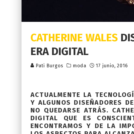
CATHERINE WALES
DI
ERA DIGITAL
Pati Burgos
moda
17 junio, 2016
ACTUALMENTE LA TECNOLOG
Y ALGUNOS DISEÑADORES D
NO QUEDARSE ATRÁS. CATH
DIGITAL QUE ES CONSCIE
ENCONTRAMOS Y DE LA IMP
LOS ASPECTOS PARA ALCANZA