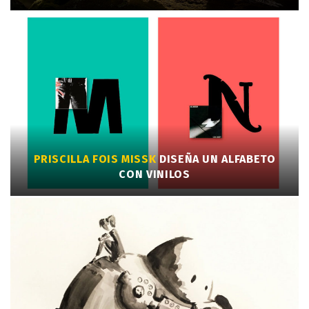
PRISCILLA FOIS MISSK
DISEÑA UN ALFABETO
CON VINILOS