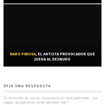
NARO PINOSA
, EL ARTISTA PROVOCADOR QUE
JUEGA AL DESNUDO
DEJA UNA RESPUESTA
Tu dirección de correo electrónico no será publicada.
Los
campos obligatorios están marcados con
*