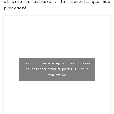
el arte es cultura y la historia que nos
precederá.
Haz clic para aceptar las cookies
de estadísticas y permitir este
contenido