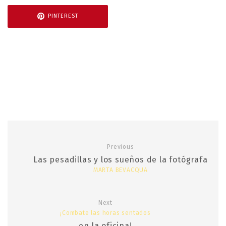
PINTEREST
Previous
Las pesadillas y los sueños de la fotógrafa
MARTA BEVACQUA
Next
¡Combate las horas sentados
en la oficina!