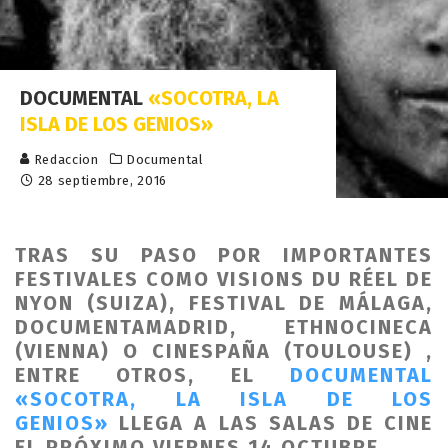
DOCUMENTAL
«SOCOTRA, LA
ISLA DE LOS GENIOS»
Redaccion
Documental
28 septiembre, 2016
TRAS SU PASO POR IMPORTANTES
FESTIVALES COMO VISIONS DU RÉEL DE
NYON (SUIZA), FESTIVAL DE MÁLAGA,
DOCUMENTAMADRID, ETHNOCINECA
(VIENNA) O CINESPAÑA (TOULOUSE) ,
ENTRE OTROS, EL
DOCUMENTAL
«SOCOTRA, LA ISLA DE LOS
GENIOS»
LLEGA A LAS SALAS DE CINE
EL PRÓXIMO VIERNES 14 OCTUBRE.