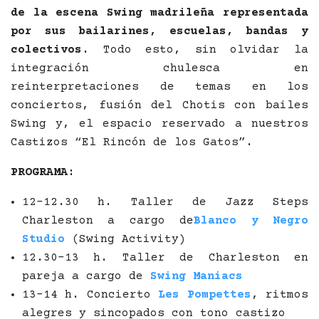
de la escena Swing madrileña representada
por sus bailarines, escuelas, bandas y
colectivos.
Todo esto, sin olvidar la
integración chulesca en
reinterpretaciones de temas en los
conciertos, fusión del Chotis con bailes
Swing y, el espacio reservado a nuestros
Castizos “El Rincón de los Gatos”.
PROGRAMA:
12-12.30 h. Taller de Jazz Steps
Charleston a cargo de
Blanco y Negro
Studio
(Swing Activity)
12.30-13 h. Taller de Charleston en
pareja a cargo de
Swing Maniacs
13-14 h. Concierto
Les Pompettes
, ritmos
alegres y sincopados con tono castizo