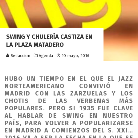
SWING Y CHULERÍA CASTIZA EN
LA PLAZA MATADERO
Redaccion
Agenda
10 mayo, 2016
HUBO UN TIEMPO EN EL QUE EL JAZZ
NORTEAMERICANO CONVIVIÓ EN
MADRID CON LAS ZARZUELAS Y LOS
CHOTIS DE LAS VERBENAS MÁS
POPULARES. PERO SI 1935 FUE CLAVE
AL HABLAR DE SWING EN NUESTRO
PAÍS, PARA VOLVER A POPULARIZARSE
EN MADRID A COMIENZOS DEL S. XXI…
2016 VA A SER LA FECHA EN LA QUE SE