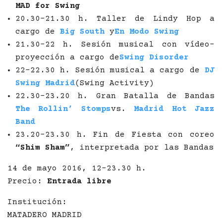
MAD for Swing
20.30-21.30 h. Taller de Lindy Hop a
cargo de
Big South
y
En Modo Swing
21.30-22 h. Sesión musical con vídeo-
proyección a cargo de
Swing Disorder
22-22.30 h. Sesión musical a cargo de
DJ
Swing Madrid
(Swing Activity)
22.30-23.20 h. Gran Batalla de Bandas
The Rollin’ Stomps
vs.
Madrid Hot Jazz
Band
23.20-23.30 h. Fin de Fiesta con coreo
“Shim Sham”
, interpretada por las Bandas
14 de mayo 2016, 12-23.30 h.
Precio:
Entrada libre
Institución:
MATADERO MADRID