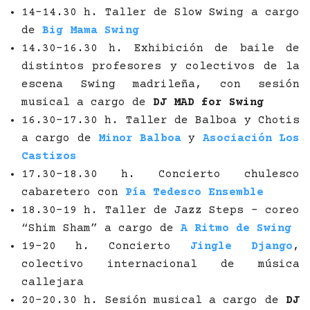
14-14.30 h. Taller de Slow Swing a cargo
de
Big Mama Swing
14.30-16.30 h. Exhibición de baile de
distintos profesores y colectivos de la
escena Swing madrileña, con sesión
musical a cargo de
DJ
MAD for Swing
16.30-17.30 h. Taller de Balboa y Chotis
a cargo de
Minor Balboa
y
Asociación Los
Castizos
17.30-18.30 h. Concierto chulesco
cabaretero con
Pía Tedesco Ensemble
18.30-19 h. Taller de Jazz Steps – coreo
“Shim Sham” a cargo de
A Ritmo de Swing
19-20 h. Concierto
Jingle Django
,
colectivo internacional de música
callejara
20-20.30 h. Sesión musical a cargo de
DJ