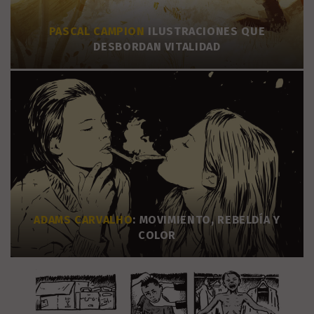
PASCAL CAMPION
ILUSTRACIONES QUE
DESBORDAN VITALIDAD
ADAMS CARVALHO
: MOVIMIENTO, REBELDÍA Y
COLOR