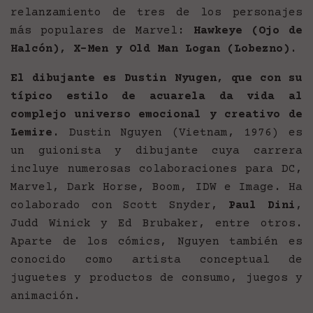
relanzamiento de tres de los personajes
más populares de Marvel:
Hawkeye (Ojo de
Halcón), X-Men y Old Man Logan (Lobezno).
El dibujante es Dustin Nyugen, que con su
típico estilo de acuarela da vida al
complejo universo emocional y creativo de
Lemire.
Dustin Nguyen (Vietnam, 1976) es
un guionista y dibujante cuya carrera
incluye numerosas colaboraciones para DC,
Marvel, Dark Horse, Boom, IDW e Image. Ha
colaborado con Scott Snyder,
Paul Dini
,
Judd Winick y Ed Brubaker, entre otros.
Aparte de los cómics, Nguyen también es
conocido como artista conceptual de
juguetes y productos de consumo, juegos y
animación.