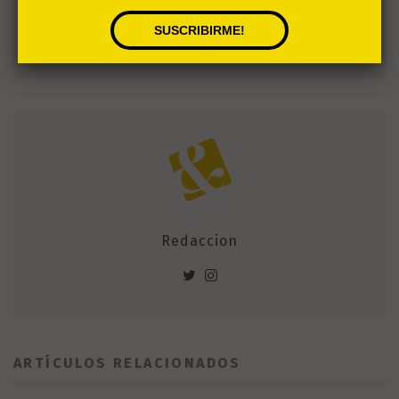
COMIXOLOGY UNLIMITED
Tarifa plana de 80.000 cómics en internet
Redaccion
ARTÍCULOS RELACIONADOS