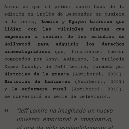
Antes de que el primer comic book de la
edición en inglés de Descender se pusiera
a la venta,
Lemire y Nguyen tuvieron que
lidiar con las múltiples ofertas que
empezaron a recibir de los estudios de
Hollywood para adquirir los derechos
cinematográficos
que, finalmente, fueron
comprados por Sony. Asimismo, la trilogía
Essex County, de Jeff Lemire, formada por
Historias de la granja
(Astiberri, 2008),
Historias de fantasmas
(Astiberri, 2009)
y
La enfermera rural
(Astiberri, 2010),
se convertirá en serie de televisión.
“Jeff Lemire ha imaginado un nuevo
universo emocional e imaginativo,
al que da vida espléndidamente el