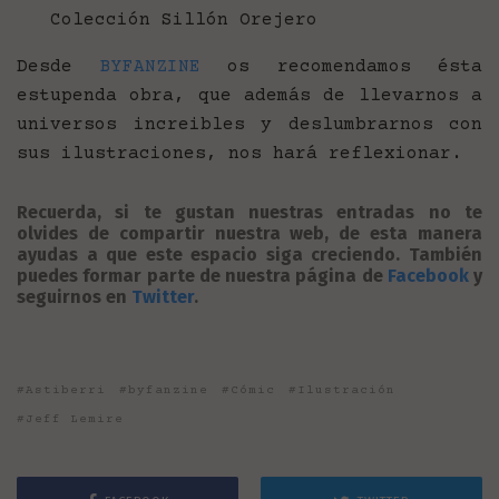
Colección Sillón Orejero
Desde
BYFANZINE
os recomendamos ésta
estupenda obra, que además de llevarnos a
universos increibles y deslumbrarnos con
sus ilustraciones, nos hará reflexionar.
Recuerda, si te gustan nuestras entradas no te
olvides de compartir nuestra web, de esta manera
ayudas a que este espacio siga creciendo. También
puedes formar parte de nuestra página de
Facebook
y
seguirnos en
Twitter
.
Astiberri
byfanzine
Cómic
Ilustración
Jeff Lemire