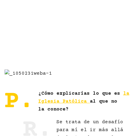
P.
¿Cómo explicarías lo que es
la
Iglesia Patólica
al que no
la conoce?
R.
Se trata de un desafío
para mí el ir más allá