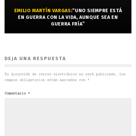
EMILIO MARTÍN VARGAS
:“UNO SIEMPRE ESTÁ
EN GUERRA CON LA VIDA, AUNQUE SEA EN
GUERRA FRÍA”
DEJA UNA RESPUESTA
Tu dirección de correo electrónico no será publicada.
Los
campos obligatorios están marcados con
*
Comentario
*