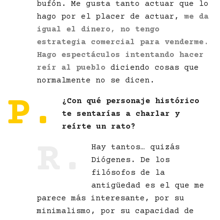
bufón. Me gusta tanto actuar que lo
hago por el placer de actuar,
me da
igual el dinero, no tengo
estrategia comercial para venderme.
Hago espectáculos intentando hacer
reír
al pueblo
diciendo cosas que
normalmente no se dicen.
P.
¿Con qué personaje histórico
te sentarías a charlar y
reírte un rato?
R.
Hay tantos… quizás
Diógenes. De los
filósofos de la
antigüedad es el que me
parece más interesante, por su
minimalismo, por su capacidad de