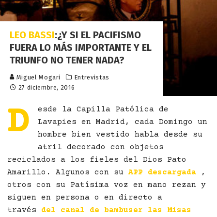
LEO BASSI
:¿Y SI EL PACIFISMO
FUERA LO MÁS IMPORTANTE Y EL
TRIUNFO NO TENER NADA?
Miguel Mogari
Entrevistas
27 diciembre, 2016
D
esde la Capilla Patólica de
Lavapies en Madrid, cada Domingo un
hombre bien vestido habla desde su
atril decorado con objetos
reciclados a los fieles del Dios Pato
Amarillo. Algunos con su
APP descargada
,
otros con su Patísima voz en mano rezan y
siguen en persona o en directo a
través
del canal de bambuser las Misas