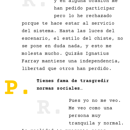
R.
y en alguna ocasión me
han pedido participar
pero lo he rechazado
porque te hace estar al servicio
del sistema. Hasta las luces del
escenario, el estilo del chiste, no
se pone en duda nada, y esto me
molesta mucho. Quizás Ignatius
Farray mantiene una independencia,
libertad que otros han perdido.
P.
Tienes fama de trasgredir
normas sociales
…
R.
Pues yo no me veo.
Me veo como una
persona muy
tranquila y normal.