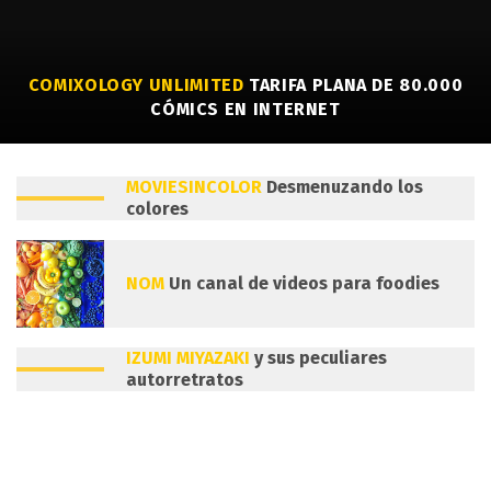
COMIXOLOGY UNLIMITED
TARIFA PLANA DE 80.000
CÓMICS EN INTERNET
MOVIESINCOLOR
Desmenuzando los
colores
NOM
Un canal de videos para foodies
IZUMI MIYAZAKI
y sus peculiares
autorretratos