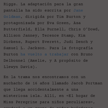
Riggs. La adaptación para la gran
pantalla ha sido escrita por
Jane
Goldman
, dirigida por Tim Burton y
protagonizada por Eva Green, Asa
Butterfield, Ella Purnell, Chris O’Dowd,
Allison Janney, Terence Stamp, Kim
Dickens, Rupert Everett, Judi Dench y
Samuel L. Jackson. Para la fotografía
Burton
ha vuelto a trabajar
con Bruno
Delbonnel (Amelie, y A propósito de
Llewyn Davis).
En la trama nos encontramos con un
muchacho de 16 años llamado Jacob Portman
que llega accidentalmente a una
misteriosa isla. Allí, en «El hogar de
Miss Peregrine para niños peculiares»,