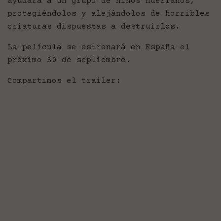
ayudará a un grupo de niños huérfanos,
protegiéndolos y alejándolos de horribles
criaturas dispuestas a destruirlos.
La película se estrenará en España el
próximo 30 de septiembre.
Compartimos el trailer: