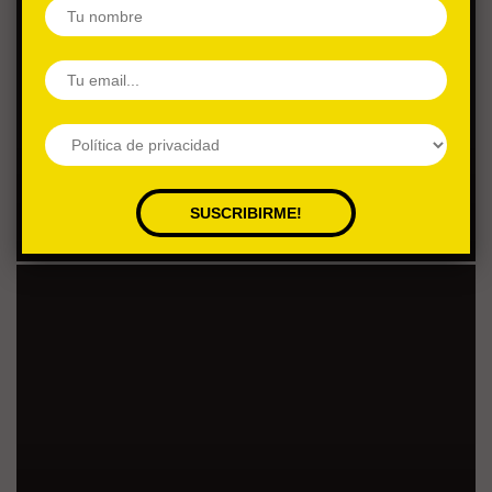
COLOSSAL
LA NUEVA PELÍCULA DE NACHO
VIGALONDO