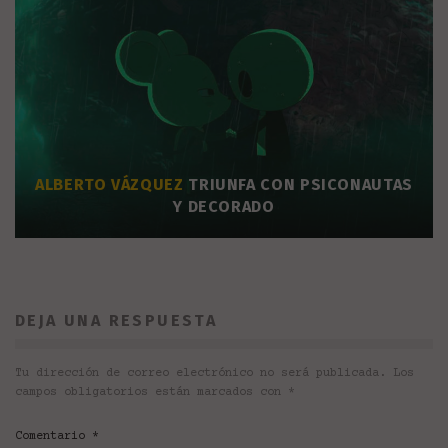
ALBERTO VÁZQUEZ
TRIUNFA CON PSICONAUTAS
Y DECORADO
DEJA UNA RESPUESTA
Tu dirección de correo electrónico no será publicada.
Los
campos obligatorios están marcados con
*
Comentario
*