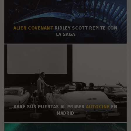
ALIEN COVENANT
RIDLEY SCOTT REPITE CON
LA SAGA
ABRE SUS PUERTAS AL PRIMER
AUTOCINE
EN
MADRID