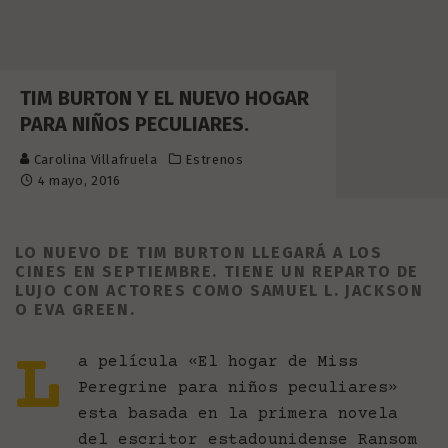
TIM BURTON Y EL NUEVO HOGAR
PARA NIÑOS PECULIARES.
Carolina Villafruela
Estrenos
4 mayo, 2016
LO NUEVO DE TIM BURTON LLEGARÁ A LOS
CINES EN SEPTIEMBRE. TIENE UN REPARTO DE
LUJO CON ACTORES COMO SAMUEL L. JACKSON
O EVA GREEN.
L
a película «El hogar de Miss
Peregrine para niños peculiares»
esta basada en la primera novela
del escritor estadounidense Ransom