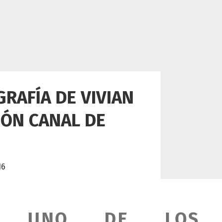
RAFÍA DE VIVIAN
IÓN CANAL DE
16
R, UNO DE LOS