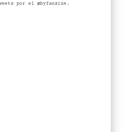
weets por el @byfanzine.