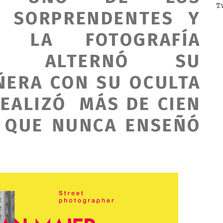
T
S SORPRENDENTES Y
E LA FOTOGRAFÍA
EA, ALTERNÓ SU
ÑERA CON SU OCULTA
REALIZÓ MÁS DE CIEN
S QUE NUNCA ENSEÑÓ