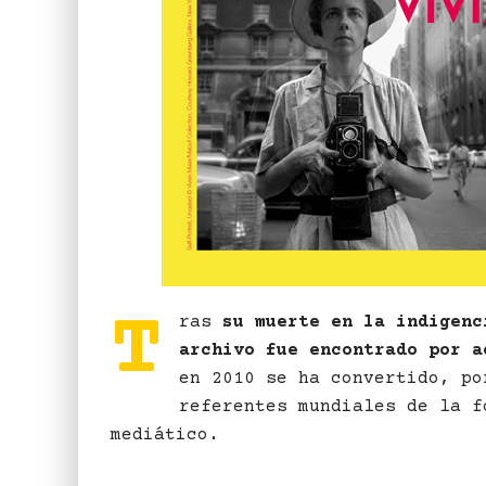
T
ras
su muerte en la indigenc
archivo fue encontrado por a
en 2010 se ha convertido, po
referentes mundiales de la f
mediático.