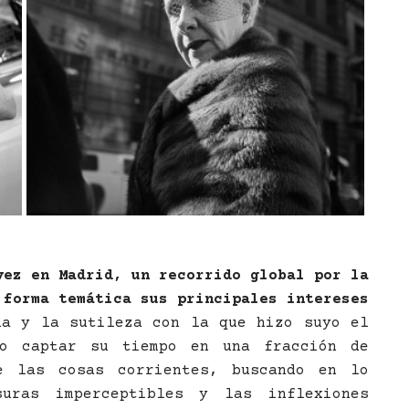
vez en Madrid, un recorrido global por la
 forma temática sus principales intereses
da y la sutileza con la que hizo suyo el
po captar su tiempo en una fracción de
e las cosas corrientes, buscando en lo
uras imperceptibles y las inflexiones