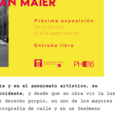
ia y en el anonimato artístico, su
ccidente
, y desde que su obra vio la luz
r derecho propio, en uno de los mayores
otografía de calle y en un fenómeno