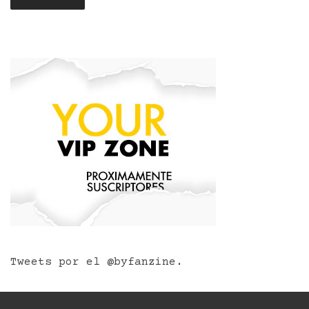
Tweets por el @byfanzine.