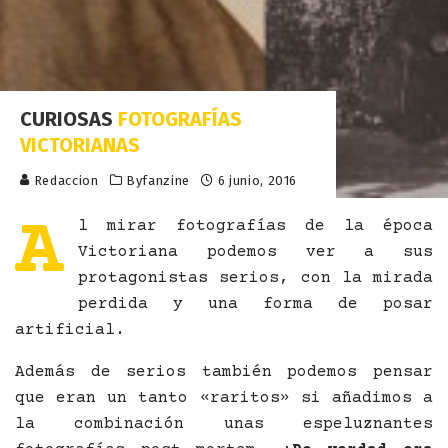
CURIOSAS
FOTOGRAFÍAS
VICTORIANAS
Redaccion
Byfanzine
6 junio, 2016
A
l mirar fotografías de la época
Victoriana podemos ver a sus
protagonistas serios, con la mirada
perdida y una forma de posar
artificial.
Además de serios también podemos pensar
que eran un tanto «raritos» si añadimos a
la combinación unas espeluznantes