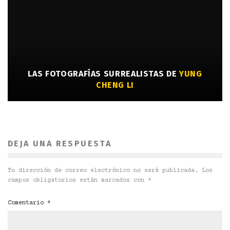
LAS FOTOGRAFÍAS SURREALISTAS DE
YUNG
CHENG LI
DEJA UNA RESPUESTA
Tu dirección de correo electrónico no será publicada.
Los
campos obligatorios están marcados con
*
Comentario
*