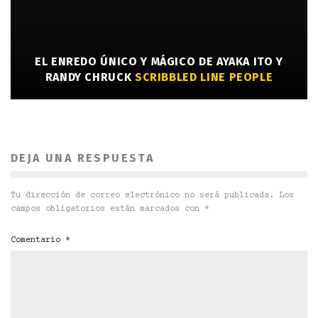
EL ENREDO ÚNICO Y MÁGICO DE AYAKA ITO Y
RANDY CHRUCK
SCRIBBLED LINE PEOPLE
DEJA UNA RESPUESTA
Tu dirección de correo electrónico no será publicada.
Los
campos obligatorios están marcados con
*
Comentario
*