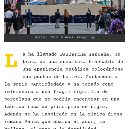
Foto: Tom Powel Imaging
L
a ha llamado
Bailarina sentada
. Se
trata de una escultura hinchable de
una apariencia metálica colocándose
sus puntas de ballet. Pertenece a
la serie «Antigüedad» y ha tomado como
referencia a una frágil figurilla de
porcelana que se podría encontrar en una
fábrica rusa de principios de siglo.
Además se ha inspirado en la mítica diosa
romana Venus que abarca el amor, la