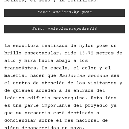
belleza, el sexo y la fertilidad.
Foto: @colors.by.gwen
Foto: @nicolassampedro614
La escultura realizada de nylon pose un
brillo espectacular, mide 13,72 metros de
alto y mira hacia abajo a los
transeúntes. La escala, el color y el
material hacen que
Bailarina sentada
sea
el centro de atención de los visitantes y
de quienes acceden a la entrada del
icónico edificio neoyorquino. Esta idea
es una parte importante del proyecto ya
que su presencia está destinada a
concienciar sobre el mes nacional de
niños desaparecidos en mayo.