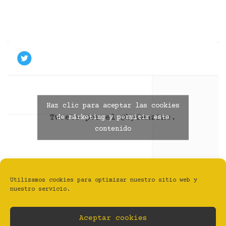
Haz clic para aceptar las cookies
Tweets por el @byfanzine.
de márketing y permitir este
contenido
Utilizamos cookies para optimizar nuestro sitio web y
nuestro servicio.
Aceptar cookies