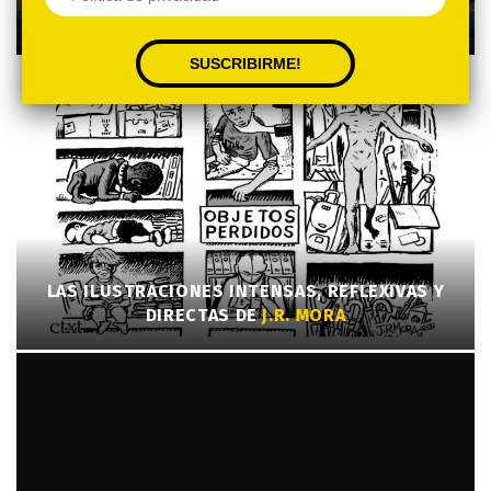
ALLÁ DE LA IMAGINACIÓN
LAS ILUSTRACIONES INTENSAS, REFLEXIVAS Y
DIRECTAS DE
J.R. MORA